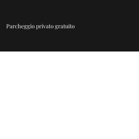
Parcheggio privato gratuito
©2021 di Appartame