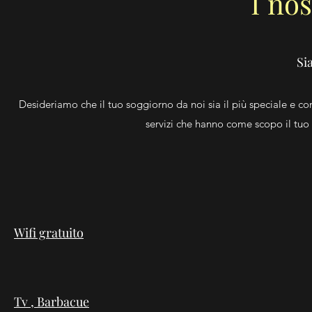
I nos
Si
Desideriamo che il tuo soggiorno da noi sia il più speciale e c
servizi che hanno come scopo il tuo 
Wifi gratuito
Tv , Barbacue